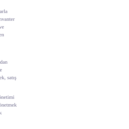
arla
nvanter
ve
en
ndan
e
k, satış
önetimi
 yönetmek
k