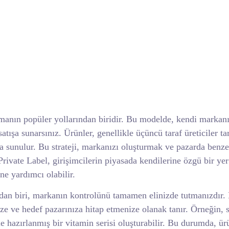
anın popüler yollarından biridir. Bu modelde, kendi markanı
atışa sunarsınız. Ürünler, genellikle üçüncü taraf üreticiler ta
da sunulur. Bu strateji, markanızı oluşturmak ve pazarda benze
rivate Label, girişimcilerin piyasada kendilerine özgü bir yer
ne yardımcı olabilir.
ndan biri, markanın kontrolünü tamamen elinizde tutmanızdır.
ze ve hedef pazarınıza hitap etmenize olanak tanır. Örneğin, s
le hazırlanmış bir vitamin serisi oluşturabilir. Bu durumda, ür