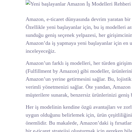
Amazon, e-ticaret dünyasında devrim yaratan bir pl
Özellikle yeni başlayanlar için, bu iş modelleri 
sunduğu geniş seçenek yelpazesi, her girişimcinin
Amazon’da iş yapmaya yeni başlayanlar için en uy
inceleyeceğiz.
Amazon’un farklı iş modelleri, her türden girişi
(Fulfillment by Amazon) gibi modeller, ürünlerin
Amazon’un yerine getirmesini sağlar. Bu, lojistik
verimli yönetmenizi sağlar. Öte yandan, Amazon 
müşterilere sunarak, benzersiz ürünlerinizi geniş b
Her iş modelinin kendine özgü avantajları ve zorluk
uygun olduğunu belirlemek için, ürün çeşitliliğin
önemlidir. Bu makalede, Amazon’daki iş fırsatların
bir e-ticaret stratejisi oluşturmak için gereken bil