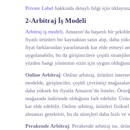
Private Label
hakkında detaylı bilgi için tıklayını
2-Arbitraj İş Modeli
Arbitraj iş modeli
, Amazon’da başarılı bir şekild
fiyatlı ürünleri bir kaynaktan satın alıp, daha yü
fiyat farklarından yararlanarak kar elde etmeyi 
uygulanabilir, bu da girişimcilere çeşitli stratejile
yüzden hangi yöntemin sizin için uygun olduğuna
Online Arbitraj
: Online arbitraj, ürünleri inter
modelde, girişimciler, çeşitli çevrimiçi mağazalard
daha yüksek bir fiyatla Amazon’da listeler. Örneği
mağazada indirimde olduğunu fark edebilir. Ürünü 
kar elde edebilir. Online arbitraj, ürünleri fizik
almanızı gerektirir, bu da süreçleri daha hızlı ve v
Perakende Arbitraj
: Perakende arbitraj ise, ür