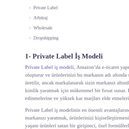
Private Label
Arbitraj
Wholesale
Dropshipping
1- Private Label İş Modeli
Private Label iş modeli,
Amazon’da e-ticaret yapm
oluşturur ve ürünlerinizi bu markanın adı altında s
üretilir, ancak markalanarak sizin markanız altın
kimlik yaratmak için mükemmel bir fırsat sunar. P
edinmelerine ve yüksek kar marjları elde etmeleri
Private Label iş modelinin en önemli avantajları
markanızı yaratmak, ürünlerinizi kişiselleştirmeni
yaşam ürünleri satan bir girişimci, özel formüller