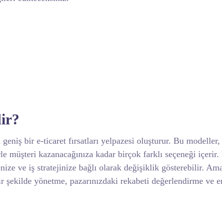
ir?
geniş bir e-ticaret fırsatları yelpazesi oluşturur. Bu modeller,
rle müşteri kazanacağınıza kadar birçok farklı seçeneği içerir. 
ize ve iş stratejinize bağlı olarak değişiklik gösterebilir. A
bir şekilde yönetme, pazarınızdaki rekabeti değerlendirme ve e