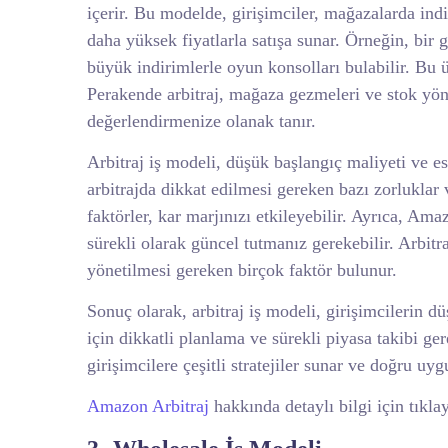
içerir. Bu modelde, girişimciler, mağazalarda ind
daha yüksek fiyatlarla satışa sunar. Örneğin, bir 
büyük indirimlerle oyun konsolları bulabilir. Bu ü
Perakende arbitraj, mağaza gezmeleri ve stok yöneti
değerlendirmenize olanak tanır.
Arbitraj iş modeli, düşük başlangıç maliyeti ve 
arbitrajda dikkat edilmesi gereken bazı zorluklar v
faktörler, kar marjınızı etkileyebilir. Ayrıca, Am
sürekli olarak güncel tutmanız gerekebilir. Arbitraj
yönetilmesi gereken birçok faktör bulunur.
Sonuç olarak, arbitraj iş modeli, girişimcilerin d
için dikkatli planlama ve sürekli piyasa takibi ge
girişimcilere çeşitli stratejiler sunar ve doğru uy
Amazon Arbitraj
hakkında detaylı bilgi için tıklay