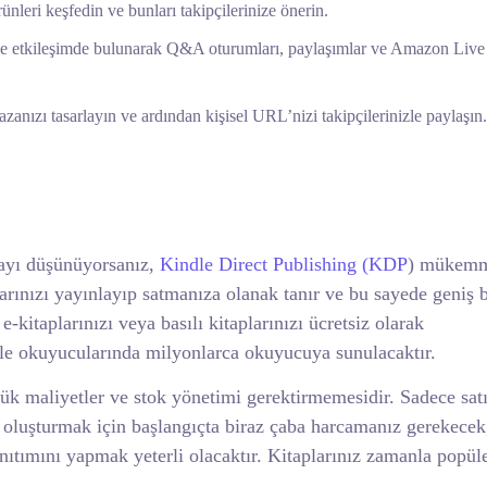
 ürünleri keşfedin ve bunları takipçilerinize önerin.
le etkileşimde bulunarak Q&A oturumları, paylaşımlar ve Amazon Live 
ızı tasarlayın ve ardından kişisel URL’nizi takipçilerinizle paylaşın.
mayı düşünüyorsanız,
Kindle Direct Publishing (KDP
) mükemm
arınızı yayınlayıp satmanıza olanak tanır ve bu sayede geniş b
e-kitaplarınızı veya basılı kitaplarınızı ücretsiz olarak
dle okuyucularında milyonlarca okuyucuya sunulacaktır.
ük maliyetler ve stok yönetimi gerektirmemesidir. Sadece sat
ızı oluşturmak için başlangıçta biraz çaba harcamanız gerekece
nıtımını yapmak yeterli olacaktır. Kitaplarınız zamanla popül