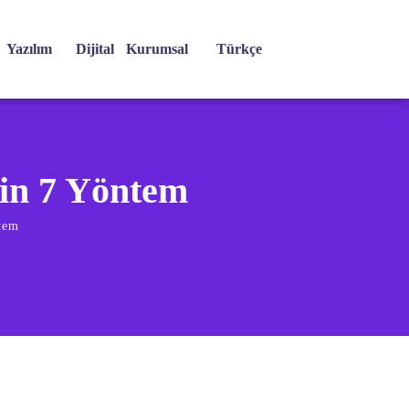
Yazılım
Dijital
Kurumsal
Türkçe
çin 7 Yöntem
tem