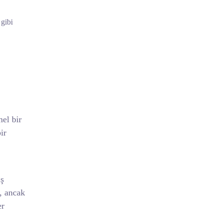
gibi
el bir
ir
ış
k, ancak
er