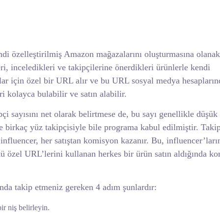
endi özelleştirilmiş Amazon mağazalarını oluşturmasına olanak 
ri, inceledikleri ve takipçilerine önerdikleri ürünlerle kendi
alar için özel bir URL alır ve bu URL sosyal medya hesapların
i kolayca bulabilir ve satın alabilir.
i sayısını net olarak belirtmese de, bu sayı genellikle düşük
e birkaç yüz takipçisiyle bile programa kabul edilmiştir. Takip
influencer, her satıştan komisyon kazanır. Bu, influencer’ları
nkü özel URL’lerini kullanan herkes bir ürün satın aldığında k
nda takip etmeniz gereken 4 adım şunlardır:
ir niş belirleyin.