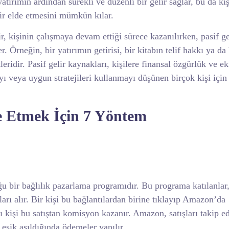
yatırımın ardından sürekli ve düzenli bir gelir sağlar, bu da ki
lir elde etmesini mümkün kılar.
lir, kişinin çalışmaya devam ettiği sürece kazanılırken, pasif ge
Örneğin, bir yatırımın getirisi, bir kitabın telif hakkı ya da 
leridir. Pasif gelir kaynakları, kişilere finansal özgürlük ve ek
yı veya uygun stratejileri kullanmayı düşünen birçok kişi için
e Etmek İçin 7 Yöntem
 bir bağlılık pazarlama programıdır. Bu programa katılanlar
ıları alır. Bir kişi bu bağlantılardan birine tıklayıp Amazon’da
ğlı kişi bu satıştan komisyon kazanır. Amazon, satışları takip e
r eşik aşıldığında ödemeler yapılır.