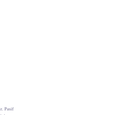
r. Pasif