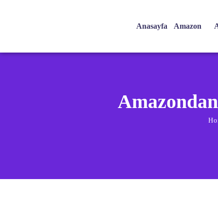
Anasayfa
Amazon
A
Amazondan P
Ho