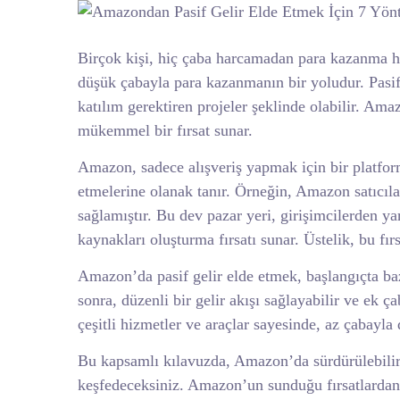
Birçok kişi, hiç çaba harcamadan para kazanma haya
düşük çabayla para kazanmanın bir yoludur. Pasif g
katılım gerektiren projeler şeklinde olabilir. Amaz
mükemmel bir fırsat sunar.
Amazon, sadece alışveriş yapmak için bir platform 
etmelerine olanak tanır. Örneğin, Amazon satıcıl
sağlamıştır. Bu dev pazar yeri, girişimcilerden yar
kaynakları oluşturma fırsatı sunar. Üstelik, bu f
Amazon’da pasif gelir elde etmek, başlangıçta bazı
sonra, düzenli bir gelir akışı sağlayabilir ve ek
çeşitli hizmetler ve araçlar sayesinde, az çabayl
Bu kapsamlı kılavuzda, Amazon’da sürdürülebilir bi
keşfedeceksiniz. Amazon’un sunduğu fırsatlardan 