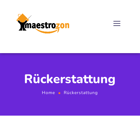
Rückerstattung
Home
Rückerstattung