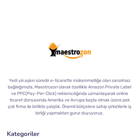
Yedi yılı aşkın süredir e-ticarette mükemmelliğe olan sarsılmaz
bağlılığımızla, Maestrozon olarak özellikle Amazon Private Label
ve PPC(Pay-Per-Click) reklamcılığında uzmanlaşarak online
ticaret dünyasında Amerika ve Avrupa başta olmak üzere pek
çok firma ile birlikte çalıştık. Önemli bütçelere sahip şirketlerle iş
birliği yapmaktan gurur duyuyoruz.
Kategoriler