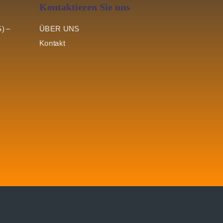
Kontaktieren Sie uns
ÜBER UNS
) –
Kontakt