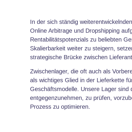
In der sich ständig weiterentwickelnd
Online Arbitrage und Dropshipping aufg
Rentabilitätspotenzials zu beliebten 
Skalierbarkeit weiter zu steigern, se
strategische Brücke zwischen Liefera
Zwischenlager, die oft auch als Vorbe
als wichtiges Glied in der Lieferkette 
Geschäftsmodelle. Unsere Lager sind da
entgegenzunehmen, zu prüfen, vorzube
Prozess zu optimieren.