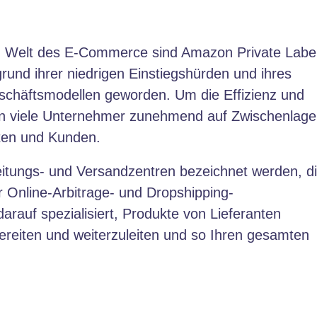
en Welt des E-Commerce sind Amazon Private Label
rund ihrer niedrigen Einstiegshürden und ihres
Geschäftsmodellen geworden. Um die Effizienz und
tzen viele Unternehmer zunehmend auf Zwischenlage
nten und Kunden.
reitungs- und Versandzentren bezeichnet werden, d
für Online-Arbitrage- und Dropshipping-
rauf spezialisiert, Produkte von Lieferanten
reiten und weiterzuleiten und so Ihren gesamten