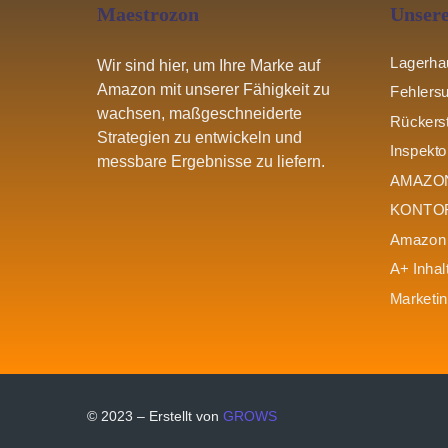
Maestrozon
Unsere
Lagerha
Wir sind hier, um Ihre Marke auf
Amazon mit unserer Fähigkeit zu
Fehlers
wachsen, maßgeschneiderte
Rückerst
Strategien zu entwickeln und
Inspekto
messbare Ergebnisse zu liefern.
AMAZO
KONTO
Amazon 
A+ Inhal
Marketi
© 2023 – Erstellt von
GROWS