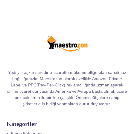
Yedi yılı aşkın süredir e-ticarette mükemmelliğe olan sarsılmaz
bağlılığımızla, Maestrozon olarak özellikle Amazon Private
Label ve PPC(Pay-Per-Click) reklamcılığında uzmanlaşarak
online ticaret dünyasında Amerika ve Avrupa başta olmak üzere
pek çok firma ile birlikte çalıştık. Önemli bütçelere sahip
şirketlerle iş birliği yapmaktan gurur duyuyoruz.
Kategoriler
Keine Kategorien