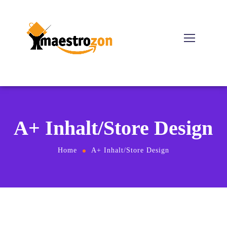
A+ Inhalt/Store Design
Home
A+ Inhalt/Store Design