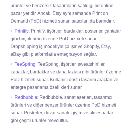
ürünler ve benzersiz tasarımların satıldığı bir online
pazar yeridir. Ancak, Etsy aynı zamanda Print on
Demand (PoD) hizmeti sunan satıcıları da barındırır.
Printify
: Printify, tişörtler, bardaklar, posterler, çantalar
gibi birçok ürün üzerine PoD hizmeti sunar.
Dropshipping iş modeliyle çalışır ve Shopify, Etsy,
eBay gibi platformlarla entegrasyon sağlar.
TeeSpring
: TeeSpring, tişörtler, sweatshirt’ler,
kapaklar, bardaklar ve daha fazlası gibi ürünler üzerine
PoD hizmeti sunar. Kullanıcı dostu tasarım araçları ve
entegre pazarlama özellikleri sunar.
Redbubble
: Redbubble, sanat eserleri, tasarımcı
ürünleri ve diğer benzer ürünler üzerine PoD hizmeti
sunar. Posterler, duvar sanatı, giyim ve aksesuarlar
gibi çeşitli ürünler mevcuttur.