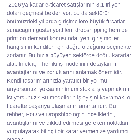
2026’ya kadar e-ticaret satışlarının 8.1 trilyon
doları geçmesi bekleniyor, bu da sektörün
önümüzdeki yıllarda girişimcilere büyük fırsatlar
sunacağını gösteriyor.Hem dropshipping hem de
print-on-demand konusunda yeni girişimciler
hangisinin kendileri için doğru olduğunu seçmekte
zorlanır. Bu hızla büyüyen sektörde doğru kararlar
alabilmek için her iki iş modelinin detaylarını,
avantajlarını ve zorluklarını anlamak önemlidir.
Kendi tasarımlarınızla yaratıcı bir yol mu
arıyorsunuz, yoksa minimum stokla iş yapmak mı
istiyorsunuz? Bu modellerin işleyişini kavramak, e-
ticarette başarıya ulaşmanın anahtarıdır. Bu
rehber, PoD ve Dropshipping’in inceliklerini,
avantajlarını ve dikkat edilmesi gereken noktaları
vurgulayarak bilinçli bir karar vermenize yardımcı
olacak.