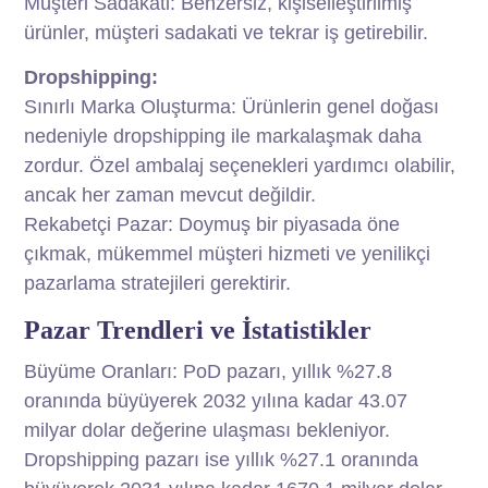
Müşteri Sadakati: Benzersiz, kişiselleştirilmiş
ürünler, müşteri sadakati ve tekrar iş getirebilir.
Dropshipping:
Sınırlı Marka Oluşturma: Ürünlerin genel doğası
nedeniyle dropshipping ile markalaşmak daha
zordur. Özel ambalaj seçenekleri yardımcı olabilir,
ancak her zaman mevcut değildir.
Rekabetçi Pazar: Doymuş bir piyasada öne
çıkmak, mükemmel müşteri hizmeti ve yenilikçi
pazarlama stratejileri gerektirir.
Pazar Trendleri ve İstatistikler
Büyüme Oranları: PoD pazarı, yıllık %27.8
oranında büyüyerek 2032 yılına kadar 43.07
milyar dolar değerine ulaşması bekleniyor.
Dropshipping pazarı ise yıllık %27.1 oranında