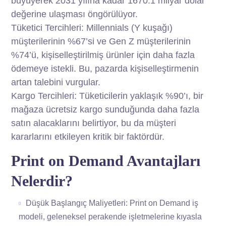
büyüyerek 2031 yılına kadar 1670.1 milyar dolar
değerine ulaşması öngörülüyor.
Tüketici Tercihleri: Millennials (Y kuşağı)
müşterilerinin %67’si ve Gen Z müşterilerinin
%74’ü, kişiselleştirilmiş ürünler için daha fazla
ödemeye istekli. Bu, pazarda kişiselleştirmenin
artan talebini vurgular.
Kargo Tercihleri: Tüketicilerin yaklaşık %90’ı, bir
mağaza ücretsiz kargo sunduğunda daha fazla
satın alacaklarını belirtiyor, bu da müşteri
kararlarını etkileyen kritik bir faktördür.
Print on Demand Avantajları
Nelerdir?
Düşük Başlangıç Maliyetleri: Print on Demand iş
modeli, geleneksel perakende işletmelerine kıyasla