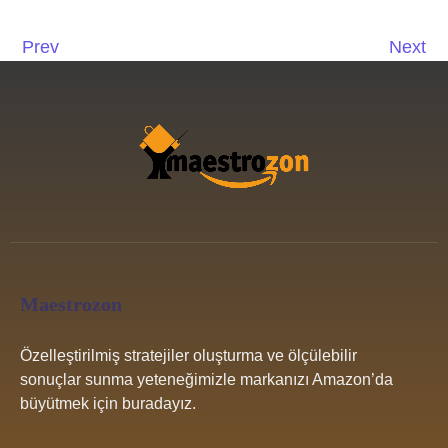
Prev
Next
Maestrozon
Özelleştirilmiş stratejiler oluşturma ve ölçülebilir
sonuçlar sunma yeteneğimizle markanızı Amazon’da
büyütmek için buradayız.