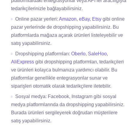
platformlardaki entegrasyonlar veya API’ler aracılığıyla
tedarikçilerinizle bağlayabilirsiniz.
Online pazar yerleri:
Amazon
,
eBay
,
Etsy
gibi online
pazar yerlerinde de dropshipping yapabilirsiniz. Bu
platformlarda mağaza açarak ürünleri listeleyebilir ve
satış yapabilirsiniz.
Dropshipping platformları:
Oberlo
,
SaleHoo
,
AliExpress
gibi dropshipping platformları, tedarikçileri
ve ürünleri kolayca bulmanıza yardımcı olabilir. Bu
platformlar genellikle entegrasyonlar sunar ve
siparişleri otomatik olarak tedarikçilere iletebilir.
Sosyal medya: Facebook, Instagram gibi sosyal
medya platformlarında da dropshipping yapabilirsiniz.
Burada ürünleri sergileyerek doğrudan müşterilere
satış yapabilirsiniz.