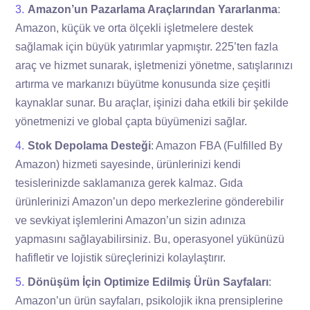
Amazon’un Pazarlama Araçlarından Yararlanma
:
Amazon, küçük ve orta ölçekli işletmelere destek
sağlamak için büyük yatırımlar yapmıştır. 225’ten fazla
araç ve hizmet sunarak, işletmenizi yönetme, satışlarınızı
artırma ve markanızı büyütme konusunda size çeşitli
kaynaklar sunar. Bu araçlar, işinizi daha etkili bir şekilde
yönetmenizi ve global çapta büyümenizi sağlar.
Stok Depolama Desteği
: Amazon FBA (Fulfilled By
Amazon) hizmeti sayesinde, ürünlerinizi kendi
tesislerinizde saklamanıza gerek kalmaz. Gıda
ürünlerinizi Amazon’un depo merkezlerine gönderebilir
ve sevkiyat işlemlerini Amazon’un sizin adınıza
yapmasını sağlayabilirsiniz. Bu, operasyonel yükünüzü
hafifletir ve lojistik süreçlerinizi kolaylaştırır.
Dönüşüm İçin Optimize Edilmiş Ürün Sayfaları
:
Amazon’un ürün sayfaları, psikolojik ikna prensiplerine