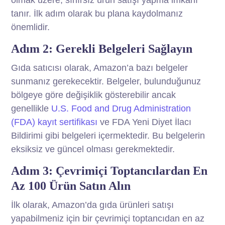
olmak üzere, sınırsız ürün satışı yapma imkanı
tanır. İlk adım olarak bu plana kaydolmanız
önemlidir.
Adım 2: Gerekli Belgeleri Sağlayın
Gıda satıcısı olarak, Amazon’a bazı belgeler
sunmanız gerekecektir. Belgeler, bulunduğunuz
bölgeye göre değişiklik gösterebilir ancak
genellikle
U.S. Food and Drug Administration
(FDA) kayıt sertifikası
ve FDA Yeni Diyet İlacı
Bildirimi gibi belgeleri içermektedir. Bu belgelerin
eksiksiz ve güncel olması gerekmektedir.
Adım 3: Çevrimiçi Toptancılardan En
Az 100 Ürün Satın Alın
İlk olarak, Amazon’da gıda ürünleri satışı
yapabilmeniz için bir çevrimiçi toptancıdan en az