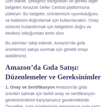
Son olarak, çektiğiniz fotoğrafları ve gerekli diğer
belgeleri Amazon Seller Central platformuna
yükleyin. Bu belgeler, ürünlerinizin uyumluluğunu
ve kalitesini doğrulamak için kullanılacaktır. Onay
sürecini hızlandırmak için belgelerin doğru ve
eksiksiz olduğundan emin olun.
Bu adımları takip ederek, Amazon’da gıda
ürünlerinizi satışa sunmak için gerekli onayı
alabilirsiniz.
Amazon’da Gıda Satışı:
Düzenlemeler ve Gereksinimler
1. Onay ve Sertifikasyon
Amazon’da gıda
ürünleri satmak için belirli onay ve sertifikasyon
gereksinimlerini karşılamanız gerekmektedir.
Öncelikle, gıda ürünlerinizin Amazon’un gıda satış