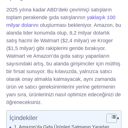
2025 yılına kadar ABD’deki çevrimiçi satışların
toplam perakende gıda satışlarının
yaklaşık 100
milyar dolarını
oluşturması bekleniyor. Amazon, bu
alanda lider konumda olup, 8,2 milyar dolarlık
satış hacmi ile Walmart ($2,4 milyar) ve Kroger
($1,5 milyar) gibi rakiplerini geride bırakıyor.
Walmart ve Amazon’da gıda satışı yapanların
sayısındaki artış, bu alanda girişimciler için müthiş
bir fırsat sunuyor. Bu kılavuzda, yalnızca satıcı
olarak onay almakla kalmayacak, aynı zamanda
ürün ve satıcı gereksinimlerini yerine getirmenin
yanı sıra, ürünlerinizi nasıl optimize edeceğinizi de
öğreneceksiniz.
İçindekiler
Amazon’da Gıda Ürünleri Satmanın Yararları