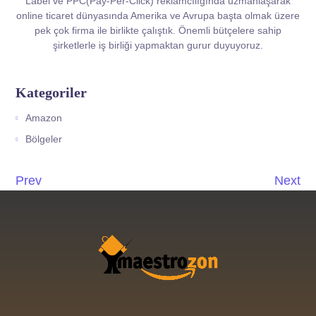
Label ve PPC(Pay-Per-Click) reklamcılığında uzmanlaşarak
online ticaret dünyasında Amerika ve Avrupa başta olmak üzere
pek çok firma ile birlikte çalıştık. Önemli bütçelere sahip
şirketlerle iş birliği yapmaktan gurur duyuyoruz.
Kategoriler
Amazon
Bölgeler
Prev
Next