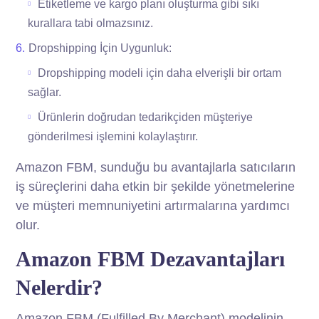
Etiketleme ve kargo planı oluşturma gibi sıkı
kurallara tabi olmazsınız.
Dropshipping İçin Uygunluk:
Dropshipping modeli için daha elverişli bir ortam
sağlar.
Ürünlerin doğrudan tedarikçiden müşteriye
gönderilmesi işlemini kolaylaştırır.
Amazon FBM, sunduğu bu avantajlarla satıcıların
iş süreçlerini daha etkin bir şekilde yönetmelerine
ve müşteri memnuniyetini artırmalarına yardımcı
olur.
Amazon FBM Dezavantajları
Nelerdir?
Amazon FBM (Fulfilled By Merchant) modelinin