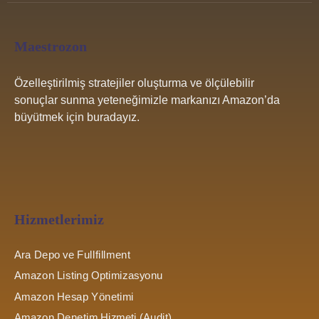
Maestrozon
Özelleştirilmiş stratejiler oluşturma ve ölçülebilir
sonuçlar sunma yeteneğimizle markanızı Amazon’da
büyütmek için buradayız.
Hizmetlerimiz
Ara Depo ve Fullfillment
Amazon Listing Optimizasyonu
Amazon Hesap Yönetimi
Amazon Denetim Hizmeti (Audit)