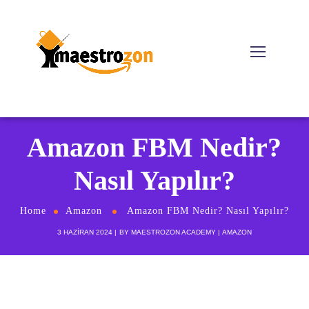
Amazon FBM Nedir?
Nasıl Yapılır?
Home
Amazon
Amazon FBM Nedir? Nasıl Yapılır?
3 HAZIRAN 2024
BY
MAESTROZON ACADEMY
AMAZON