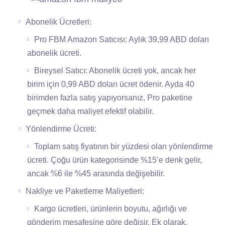
Abonelik Ücretleri:
Pro FBM Amazon Satıcısı: Aylık 39,99 ABD doları
abonelik ücreti.
Bireysel Satıcı: Abonelik ücreti yok, ancak her
birim için 0,99 ABD doları ücret ödenir. Ayda 40
birimden fazla satış yapıyorsanız, Pro paketine
geçmek daha maliyet efektif olabilir.
Yönlendirme Ücreti:
Toplam satış fiyatının bir yüzdesi olan yönlendirme
ücreti. Çoğu ürün kategorisinde %15’e denk gelir,
ancak %6 ile %45 arasında değişebilir.
Nakliye ve Paketleme Maliyetleri:
Kargo ücretleri, ürünlerin boyutu, ağırlığı ve
gönderim mesafesine göre değişir. Ek olarak,